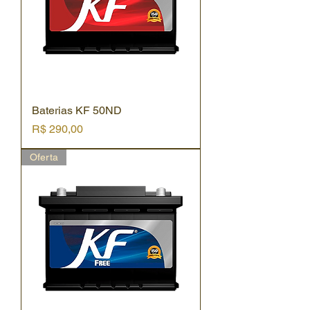
Baterias KF 50ND
Preço
R$ 290,00
Oferta