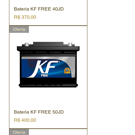
Bateria KF FREE 40JD
Preço
R$ 370,00
Oferta
Bateria KF FREE 50JD
Preço
R$ 400,00
Oferta