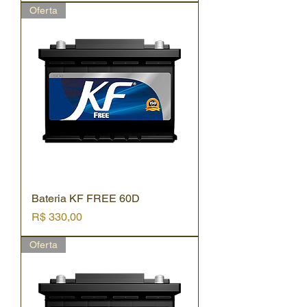
Oferta
Bateria KF FREE 60D
Preço
R$ 330,00
Oferta