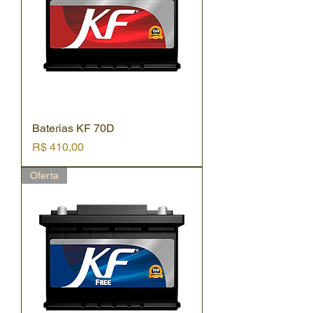
Baterias KF 70D
Preço
R$ 410,00
Oferta