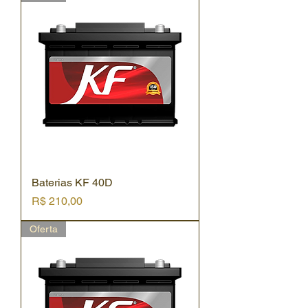
Baterias KF 40D
Preço
R$ 210,00
Oferta