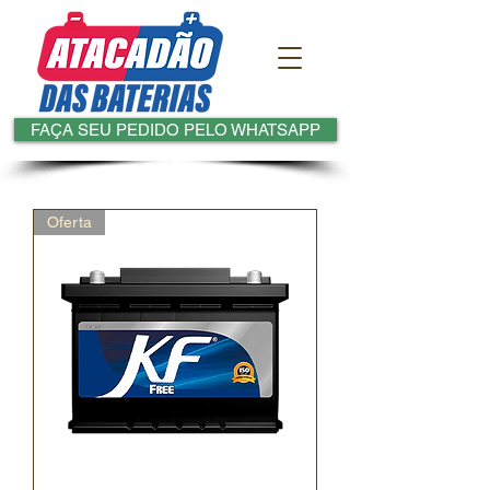
FAÇA SEU PEDIDO PELO WHATSAPP
Oferta