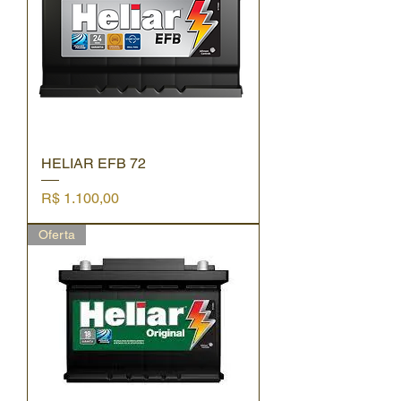
HELIAR EFB 72
Preço
R$ 1.100,00
Oferta