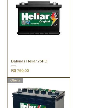
Baterias Heliar 75PD
Preço
R$ 750,00
Oferta