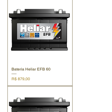
Bateria Heliar EFB 60
Preço
R$ 879,00