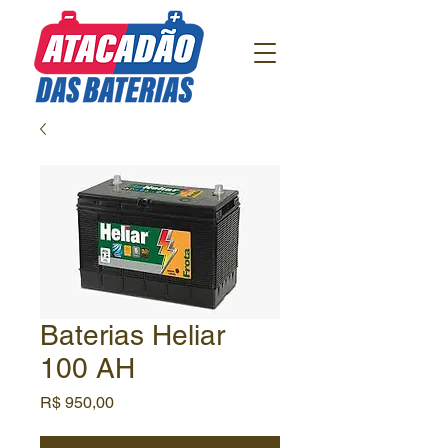
Baterias Heliar
100 AH
Preço
R$ 950,00